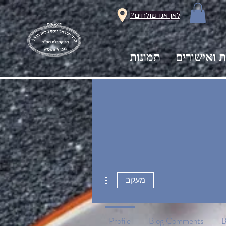
לאן אנו שולחים?
ת ואישורים
תמונות
More actions
מעקב
Profile
Blog Comments
B