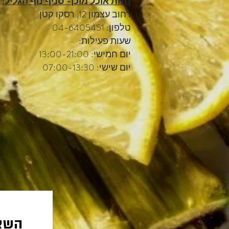
חנות אוכל מוכן- סניף נוף הגליל:
רחוב עצמון 12, רסקו קטן.
טלפון: 04-6405451
שעות פעילות:
יום חמישי: 13:00-21:00
יום שישי: 07:00-13:30
השאי