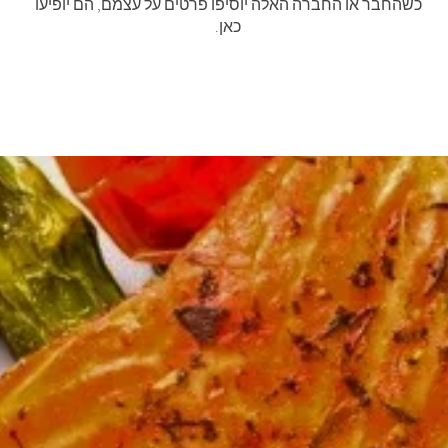
כשהחבר או החברה האלה יוסיפו פרטים על עצמם, הם יופיעו
כאן.