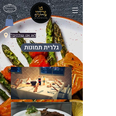
לאן אנו שולחים?
גלרית תמונות