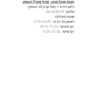
חנות אוכל מוכן- סניף מגדל העמק:
רחוב הזית 5 (מול קניון לב העמק)
טלפון:
04-6545219
שעות פעילות:
ראשון עד רביעי: 9:15-14:00
יום חמישי: 09:15-21:00
יום שישי: 6:00-13:30
חנות אוכל מוכן- סניף נוף הגליל:
רחוב עצמון 12, רסקו קטן.