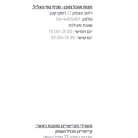
חנות אוכל מוכן- סניף נוף הגליל:
רחוב עצמון 12, רסקו קטן.
טלפון:
04-6405451
שעות פעילות:
יום חמישי: 13:00-21:00
יום שישי: 07:00-13:30
:משרדי הקייטרינג ומטבח ראשי
קייטרינג מגדל העמק
שדרות המדע 22 מגדל העמק