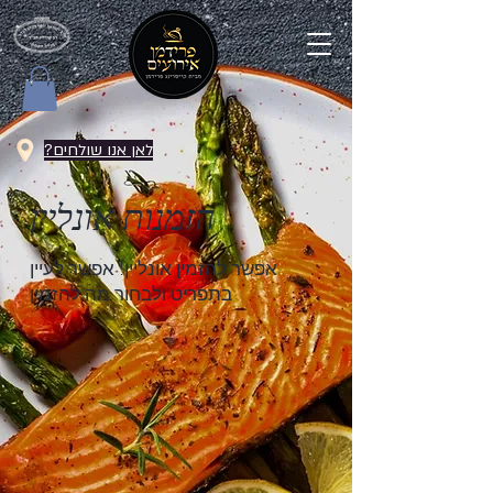
לאן אנו שולחים?
הזמנות אונליין
אפשר להזמין אונליין! אפשר לעיין
בתפריט ולבחור מה להזמין