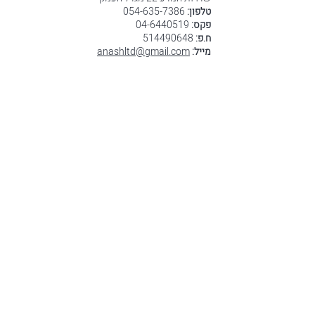
טלפון:
054-635-7386
פקס:
04-6440519
ח.פ:
514490648
מייל:
anashltd@gmail.com